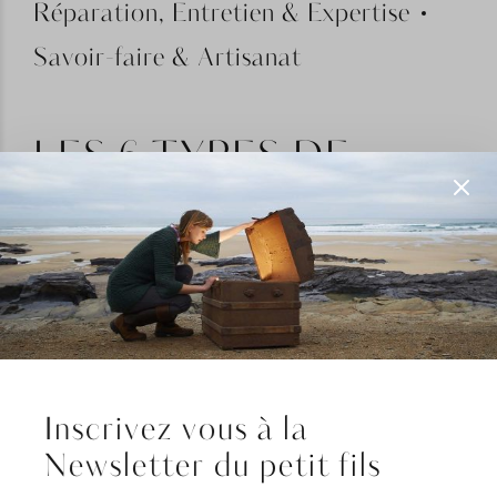
Réparation, Entretien & Expertise
Savoir-faire & Artisanat
LES 6 TYPES DE
RÉPARATIONS
POSSIBLES EN
BIJOUTERIE
ARTISANALE
18 août 2025
Inscrivez vous à la
Newsletter du petit fils